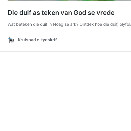
Die duif as teken van God se vrede
Wat beteken die duif in Noag se ark? Ontdek hoe die duif, olyfb
Kruispad e-tydskrif