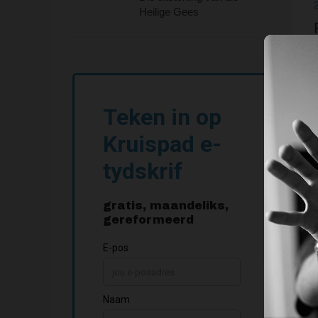
Heilige Gees