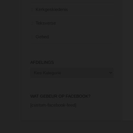
Kerkgeskiedenis
Teksverse
Gebed
AFDELINGS
Afdelings
WAT GEBEUR OP FACEBOOK?
[custom-facebook-feed]