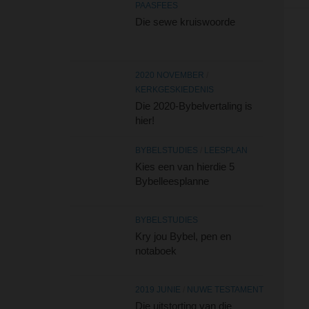
PAASFEES
Die sewe kruiswoorde
2020 NOVEMBER
/
KERKGESKIEDENIS
Die 2020-Bybelvertaling is
hier!
BYBELSTUDIES
/
LEESPLAN
Kies een van hierdie 5
Bybelleesplanne
BYBELSTUDIES
Kry jou Bybel, pen en
notaboek
2019 JUNIE
/
NUWE TESTAMENT
Die uitstorting van die