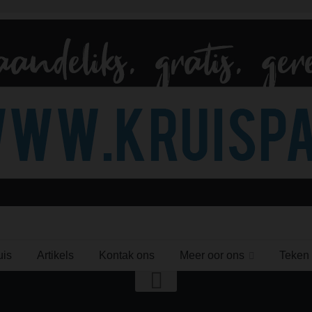
uis
Artikels
Kontak ons
Meer oor ons
Teken 