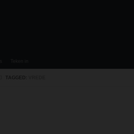
s
Teken in
TAGGED:
VREDE