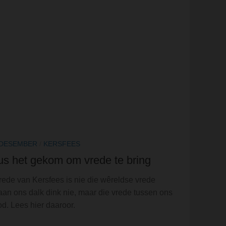
 DESEMBER
/
KERSFEES
us het gekom om vrede te bring
rede van Kersfees is nie die wêreldse vrede
an ons dalk dink nie, maar die vrede tussen ons
d. Lees hier daaroor.