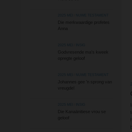
2025 MEI
/
NUWE TESTAMENT
Die merkwaardige profetes
Anna
2025 MEI
/
INSIG
Godvresende ma’s kweek
opregte geloof
2025 MEI
/
NUWE TESTAMENT
Johannes gee ’n sprong van
vreugde!
2025 MEI
/
INSIG
Die Kanaänitiese vrou se
geloof