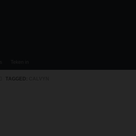
s
Teken in
TAGGED:
CALVYN