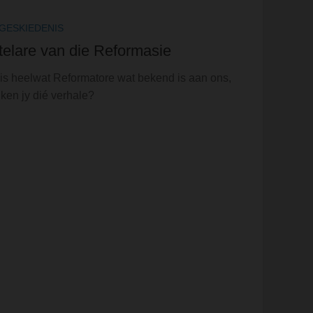
GESKIEDENIS
telare van die Reformasie
is heelwat Reformatore wat bekend is aan ons,
ken jy dié verhale?