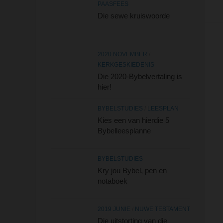
PAASFEES
Die sewe kruiswoorde
2020 NOVEMBER
/
KERKGESKIEDENIS
Die 2020-Bybelvertaling is
hier!
BYBELSTUDIES
/
LEESPLAN
Kies een van hierdie 5
Bybelleesplanne
BYBELSTUDIES
Kry jou Bybel, pen en
notaboek
2019 JUNIE
/
NUWE TESTAMENT
Die uitstorting van die