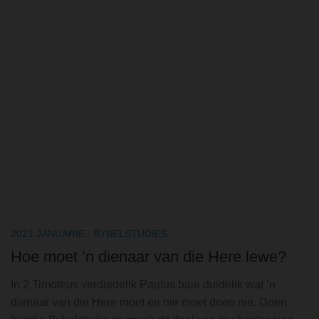
2021 JANUARIE
/
BYBELSTUDIES
Hoe moet ’n dienaar van die Here lewe?
In 2 Timoteus verduidelik Paulus baie duidelik wat ’n
dienaar van die Here moet en nie moet doen nie. Doen