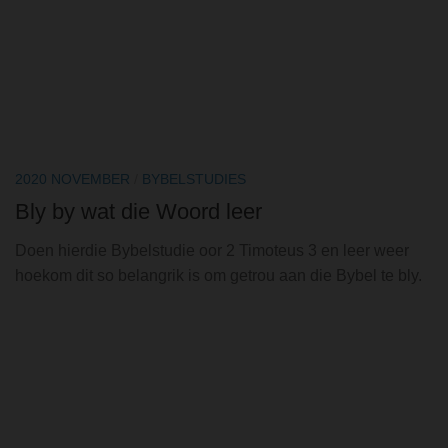
2020 NOVEMBER
/
BYBELSTUDIES
Bly by wat die Woord leer
Doen hierdie Bybelstudie oor 2 Timoteus 3 en leer weer
hoekom dit so belangrik is om getrou aan die Bybel te bly.